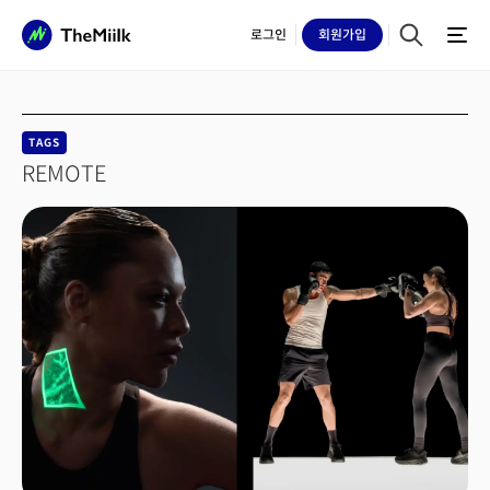
로그인
회원
가입
TAGS
REMOTE