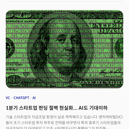
(HR) 기업 딜(Deel)은 월스트리트저널(WSJ)에 자사 플랫폼을 통한 채용이
2019년 이후 급증하기 시작, 지난해 2배 이상 증가했다고 밝혔습니다. 8월에
애틀랜타연방준비은행 조사에 따르면 미국 고위 관리자의 7.3%는 더 많은
일자리를 해외로 옮겨 원격근무제를 활용하고 있다고 답했죠.👉 서비스업
세계화 시대해외로의 사무직 이탈이 가속화하면서 이를 새로운 시대의
시작으로 보는 학자도 있습니다. 니콜라스 블룸(Nicholas Bloom)
스탠퍼드대학교 경제학 교수는 “1980년부터 2019년까지는 제조업
세계화가 부상했지만 결국 중국-미국 무역 전쟁으로 교착 상태에 빠졌다”면서
“2020년부터는 서비스업 세계화 시대를 맞이하게 될 것”이라고
전망했습니다. 해외로 직책을 옮기면 여러 어려움은 있습니다. 언어 장벽뿐만
아니라 팀이 분산되면서 신입 직원을 교육하는 데 어려움을 겪을 수 있죠.
오프쇼어링의 증가는 미국 상업용부동산 소유자와 최근 몇 년간 임금이
급등한 미국의 숙련된 사무직 근로자들에게는 악재가 될 수 있습니다. 반면
개발도상국에 거주하는 숙련된 노동자에게는 긍정적인 소식입니다. 특히
미국과 시간대가 같은 남미 국가가 혜택을 보고 있습니다. 블룸 교수는
소프트웨어 개발자, 인적 자원 전문가 및 급여 관리자 등 미국 서비스 지원
직종의 약 10~20%가 향후 10년 내에 해외로 이동할 수 있다고
VC
CHATGPT
AI
전망했습니다.
1분기 스타트업 펀딩 절벽 현실화... AI도 기대이하
기술 스타트업의 자금조달 환경이 날로 팍팍해지고 있습니다. 벤처캐피털(VC)
들이 초기 스타트업 투자 위주로 전략을 바꾸면서 특히 중후기 스타트업들의
자금조달이 더 어려워지고 있죠. 6일(현지시각) 블룸버그가 피치북