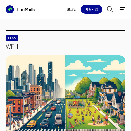
로그인
회원
가입
TAGS
WFH