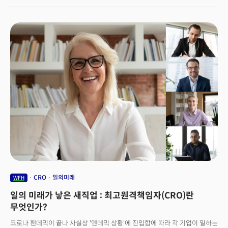
처음으로 컨센서스를 하회했다. 순이익은 2% 증가한 167억4000만 달러를
기록했다. 그동안 마이크로소프트 성장을 이끌었던 클라우드 부분 매출이
40% 증가하는데 그쳤다. 시장 애널리스트들은 마이크로소프트 클라우드
부문이 43% 성장할 것으로 예측했다. 마이크로소프트의 클라우드 부분은
지속 성장했지만 월스트리트 예상치에는 미치지 못했다. 성장 속도가
둔화했다. 여기에 팬데믹 기간 동안 급성장한 비디오 게임 부분이 전년 동기
대비 7% 감소했다. 마이크로소프트 엑스박스 하드웨어 판매는 11% 줄었다.
콘텐츠와 서비스는 6% 감소했다. 이런 추세는 앞으로도 계속될 것으로
전망했다.
CRO
일의미래
WFH
일의 미래가 낳은 새직업 : 최고원격책임자(CRO)란
무엇인가?
코로나 팬데믹이 끝나 사실상 '엔데믹 상황'에 진입함에 따라 각 기업이 일하는