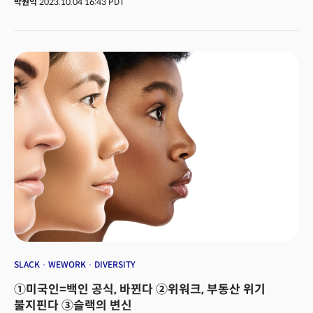
박원익
2023.10.04 16:43 PDT
앱들을 너나할 것 없이 내놓았다. 하지만 줌이 성공한 이유는 고객들이 그냥
아무 신경쓸 것 없이 자연스럽게 모든게 ‘되기’ 때문이었다. 에릭 위안 CEO는
이날 자사 고객 및 파트너들을 위한 이벤트 줌토피아(Zoomtopia)를 열고
앞으로도 더 많은 생성형 인공지능 제품들을 이런 철학에 기반해 개발하고
발전시켜 나가겠다고 밝혔다. 기능만 앞세우고 실제로는 ‘잘 안되는’ 생성형
인공지능 제품이 아니라, 다른 경쟁자들에 비해 제일 잘 고객들이 원하는 대로
‘그냥 잘 되는’ 생성형 인공지능 제품을 만들겠다는 것이다.
SLACK
WEWORK
DIVERSITY
①미국인=백인 공식, 바뀐다 ②위워크, 부동산 위기
불지핀다 ③슬랙의 변신