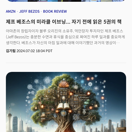
AMZN
JEFF BEZOS
BOOK REVIEW
제프 베조스의 미라클 이브닝... 자기 전에 읽은 5권의 책
아마존의 창립자이자 블루 오리진의 소유주, 억만장자 투자자인 제프 베조스
(Jeff Bezos)는 충분한 수면과 휴식을 중심으로 짜여진 하루 일과를 중요하게
생각한다. 베조스가 자신의 아침 일과에 대해 이야기했던 과거의 영상이
온라인에 공유됐고, 소셜 미디어에서 많은 인기를 얻었다. 영상에서 베조스는
김기림
2024.07.02 18:04 PDT
"나는 일찍 자고, 일찍 일어나고, 아침에 골프 '퍼팅'을 하는 것을 좋아한다.
신문을 읽고, 커피를 마시고, 아이들이 학교에 가기 전에 아침 식사를 한다.
아침 퍼팅 시간은 내게 매우 중요하기에 첫 번째 회의를 오전 10시로
정했다"라고 밝혔다. 그는 또한 점심 이전에 많은 에너지를 필요로 하는
회의를 끝내는 것을 좋아한다고 덧붙였다. 베조스는 "'하이 IQ'라 부르는 오전
10시 회의도 정신적으로 도전적인 모든 것과 마찬가지다. 오후 5시가 되면, 더
이상 그 문제에 대해 생각할 수 없기에 다음날 10시에 다시 시도해야 한다"고
설명했다.