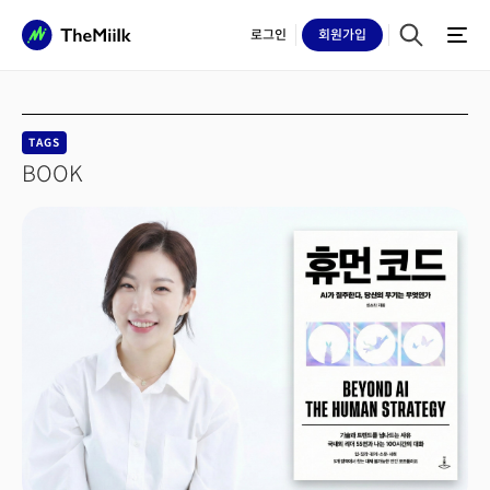
로그인
회원
가입
TAGS
BOOK