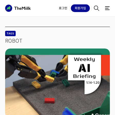
로그인
회원
가입
TAGS
ROBOT