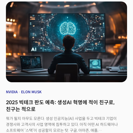
발표를 언급하며 소회를 밝힌 것입니다. 실제로 구글은 차세대 AI 모델
‘제미나이 2.0 플래시’를 비롯해 동영상 생성 모델 ‘비오2(Veo2)’, 이미지 생성
모델 ‘이마젠3(Imagen 3)’, 월드 모델 ‘지니2(Genie 2)’까지 새로운 AI 모델을
쏟아냈습니다. 오픈AI 역시 마찬가지입니다. 20일까지 12일 연속 진행한
신제품 발표 이벤트에서 동영상 생성 모델 ‘소라(Sora)’를 출시했고, 새로운
추론 전문 모델 ‘o3’를 공개했습니다. 두 회사가 경쟁적으로 쏟아낸
업데이트에 업계는 말 그대로 폭풍 같은 연말을 맞이했죠.
NVIDIA
ELON MUSK
2025 빅테크 판도 예측: 생성AI 혁명에 적이 친구로,
친구는 적으로
뭐가 될지 아무도 모른다. 생성 인공지능(AI) 사업을 두고 빅테크 기업이
경쟁사와 고객사의 사업 영역에 침투하고 있다. 아직 어떤 AI 하드웨어나
소프트웨어 ‘스택’이 성공할지 모르는 탓. 구글, 아마존, 애플,