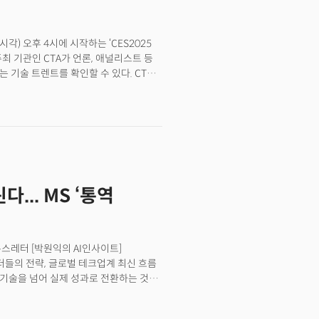
시각) 오후 4시에 시작하는 ‘CES2025
ES 주최 기관인 CTA가 언론, 애널리스트 등
 기술 트렌트를 확인할 수 있다. CTA가
를 비롯한 CTA 공식 미디어 파트너,
 오후 5시부터 시작하는 ‘언베일드
 공개되는 행사다. CES 본 전시에
에서 확인할 수 있는 일종의 ‘맛보기’
기업 중 흥미로운 기업, 제품은 본 행사
요 미디어가 행사를 보도하게 된다.
... MS ‘통역
뉴스레터 [박원익의 AI인사이트]
리더들의 전략, 글로벌 테크업계 최신 흐름
 기술을 넘어 실제 성과로 전환하는 것이
EO는 19일(현지시각) 개최한 연례
 “AI 기술로 비즈니스 성장을 주도할 수