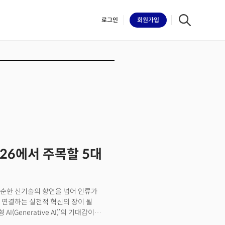
로그인
회원
가입
iilk
2026에서 주목할 5대
6은 단순한 신기술의 향연을 넘어 인류가
 연결하는 실천적 혁신의 장이 될
(Generative AI)’의 기대감이
 하는 시점이 도래했기 때문이다.