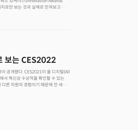
드 쇼케이스(Innovation Awards
를 차지(46%)했다.&nbsp;혁신상
이미지로만 보는 것과 실제로 만져보고
중 발표된다. 라스베이거스 ‘베네치안
 IT업계 관계자들의 이목이
드 쇼케이스(Innovation Awards
1976년에 제정됐다.
 제품을 실제로 만져보고 체험하길 원하는
기술력과 디자인, 소비자 가치 등 혁신성을
고 있다.
 등 소형 기기부터 TV를 비롯한 가전,
에 이르기까지 다양한 제품이 혁신상을
품이 출품돼 역대 최대 경쟁률을 기록한
베스트 오브 이노베이션(Best of
 보는 CES2022
 소개됐다. 혁신상 전체 목록과 모든 수상자는
고 혁신상의 키워드는 크게 ‘로봇
ersecurity & Personal Privacy)·
 공개됐다. CES2021이 올 디지털(All
7개 중 로봇, 스마트시티, 사이버 시큐리티,
라인에서 혁신상 수상작을 확인할 수 있는
다.&nbsp;특히 2022년 CES에서
 다른 차원의 경험이기 때문에 전 세계
 수 있었다. 자율주행과 결합된 배달
ES 혁신상은 1976년에 제정됐다.
 로봇, 글로벌 전기차 기업 테슬라가 개발
기술력과 디자인, 소비자 가치 등 혁신성을
벌 기술·산업계에서 진행 중이다. 로봇이
 기기부터 TV를 비롯한 가전, 자동차 및
측에 힘이 실리고 있다.&nbsp;
상을 받았다.27개 분야에 걸쳐 총
봉쇄 등의 영향으로 스마트시티 솔루션에
가운데, 최고 혁신상이라고 할 수 있는
기반 개인 보안의 중요성이 커지며 사이버
선정된 15개 제품이 공개됐다. 최고 혁신상 및
전 및 발열 제어 기술 발달로 몸에 걸치는
최고 혁신상의 키워드는 ‘홈·헬스케어
nbsp;삼성전자, LG전자,
e Appliances) 분야에서 가장 많은 3개,