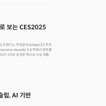
롯한 MS의 AI 기술을 잘 활용하면 확실한
 AI 에이전트(agent, 대리인)로 수천
는 이날 업무 방식을 바꿀 잠재력을 지닌
으로 보는 CES2025
심 트렌드는 무엇일까.&nbsp;CES 주최
ovation Awards) 수상작에서 힌트를
CTA가 1차로 공개한 혁신상 수상 제품
서 가장 많은 혁신상이 나왔다.&nbsp;
 트렌드와 정확히 일치한다. 2025년 이후
 있었다.&nbsp;한국 기업들의 존재감도
ovation)’ 수상작 19개 중 3분의 1이
로’, SK텔레콤의 ‘스캠밴가드’,
디바이스 AI 솔루션 ‘Q-비전 프로’,
 차지했다.&nbsp;CTA에 따르면
슬립, AI 기반
0여 개 제품이 출품됐다. CES2024 대비
& Personal Care), 패션 테크
ment & Machinery), 반려동물 테크 및