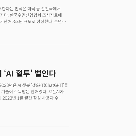
문이 신설, 추가됐다는 점도
좌우한다는 인식은 미국 등 선진국에서
CTA 전문가 그룹이 출품 제품의 기술력과
가지다. 한국수면산업협회 조사자료에
선정한다. 혁신상 수상작 전체 목록과
 지난해 3조원 규모로 성장했다. 수면에
라스베이거스 ‘베네치안 엑스포(Venetian
(Technology)을 합친
tion Awards Showcase)에서
고 있다. 2020년 6월 설립된 에이슬립은
보고 체험하길 원하는 전 세계 IT업계
기술을 선보였다. 올해도 독보적인 기술력을
로 수면 단계와 수면 중 무호흡 여부,
 보유하고 있다.이동헌 에이슬립 대표는
고 코골이와 같은 호흡 안정도 지표를
의성, 경제성, 정확성을 기반으로 세계적인
 ‘AI 혈투’ 벌인다
립의 수면 측정 AI는 수면 중 숨소리만을
만 있으면 된다는 경제적 강점이 있다.
쉽고 편하게 수면의 질을 알아볼 수 있다.
23년은 AI 챗봇 ‘챗GPT(ChatGPT)’를
정환경 수면 데이터를 학습해 AI 모델의
I 기술이 주목받은 한해였다. 오픈AI가
인 2023년 1월 월간 활성 사용자 수
 대규모 언어 모델(LLM) ‘GPT-4’가
 이런 경향성이 2024년에도 계속 이어질
 ‘데브데이(OpenAI DevDay)’에서
히 1억 명 이상을 유지하고 있으며 포춘
. 뉴욕 기반 투자회사 코투(Coatue)는