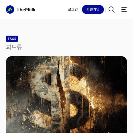
로그인
회원
가입
TAGS
희토류