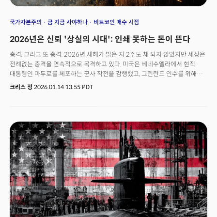
국가자본주의
금 지금 사야하나
비트코인 매수 시점
2026년은 신뢰 '상실의 시대': 인쇄 못하는 돈이 뜬다
충격, 그리고 또 충격. 2026년 새해가 밝은 지 2주도 채 되지 않았지만 세상은
전례없는 충격을 연속적으로 목격하고 있다. 미국은 베네수엘라에서 현직
대통령인 마두로를 체포하는 군사 작전을 감행했고, 그린란드 인수를 위해
나토 동맹국인 덴마크를 압박하고 있다. 이 뿐인가? 미국의 중앙은행이라 할
크리스 정
2026.01.14 13:55 PDT
수 있는 연방준비제도의 제롬 파월 연준 의장에 대한 형사 수사를 시작했고
의회를 우회해 2000억 달러 규모의 모기지 채권 매입을 지시했다.
베네수엘라와 그린란드 사태는 강대국의 자원 확보 전략이 '힘의 논리'로
회귀하고 있음을 시사하는 강력한 사례다. 미 연준에 대한 압박과 MBS 매수의
'그림자 금융'은 통화정책이 아닌 '재정 우위'의 시대가 시작됐음을 알린다.
금융시장은 이 충격에 어떻게 대응하고 있을까? 이러한 사태의 본질은 하나의
거대한 서사가 숨어있다. 패권전쟁이 '에너지 전쟁'으로 진화하고 있다는 것과
법정화폐 시스템의 근간인 '제도적 신뢰'가 무너지고 있다는 것이다. 자본은
이미 탈출구를 찾아 움직이기 시작했다.