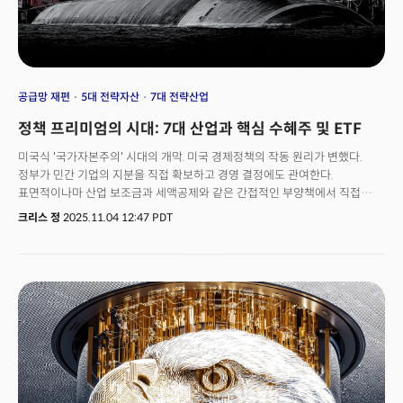
공급망 재편
5대 전략자산
7대 전략산업
정책 프리미엄의 시대: 7대 산업과 핵심 수혜주 및 ETF
미국식 '국가자본주의' 시대의 개막. 미국 경제정책의 작동 원리가 변했다.
정부가 민간 기업의 지분을 직접 확보하고 경영 결정에도 관여한다.
표면적이나마 산업 보조금과 세액공제와 같은 간접적인 부양책에서 직접
기업과 산업, 그리고 더 나아가 시장을 통제하는 체제로의 전환이다. 스콧
크리스 정
2025.11.04 12:47 PDT
베센트 재무장관이 10월 CNBC 포럼에서 밝힌 "7대 전략산업"은 단순한 정책
목록이 아니다. 이는 향후 10년간 미국 자본이 어디로 흐르고, 어떤 기업이
국가 권력의 보호를 받으며, 어떤 산업이 구조적 수익성을 보장받을지를
결정하는 청사진이다.베센트 장관이 말한 "중국처럼 비시장적 경제를
상대하려면 산업정책을 활용할 수밖에 없다"는 수사가 아니다. 이는 미국이 더
이상 시장 메커니즘만으로는 중국의 국가자본주의와 경쟁할 수 없다고
판단했다는 고백이다.중국의 희토류 자석 수출제한 조치는 결정적 계기였다.
미 정부는 이를 "경제적 강압"으로 규정했지만 사실은 자국의 구조적
취약점이 드러난 순간이었다. 전기차 모터, 풍력터빈, 첨단무기에 필수적인
희토류 공급이 중국 정부의 결정 하나로 차단될 수 있다는 현실은 결국