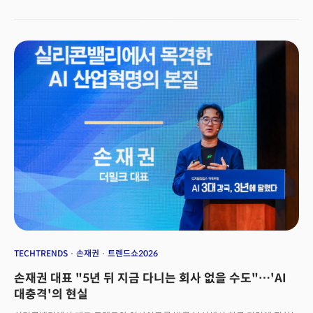
출신들이 주도한 제품 설계, 복잡한 M&A 등 고난도 법률 업무 특화, 그리고
클라우드 환경에 자연스럽게 녹아드는 통합 인터페이스 전략이 성공 요인으로
꼽힌다. 하비는 단순한 GPT 래퍼가 아니라 로펌의 내부 데이터와 워크플로를
깊이 통합하며, 향후 회계·컨설팅 등 전문 서비스 전반으로 확장을 준비
중이다. AI가 변호사를 대체하기보다 ‘증강’시킨다는 비전 아래, 하비는 법률
AI의 새로운 표준을 만들어가고 있다.
TECHTRENDS
손재권
트렌드쇼2026
손재권 대표 "5년 뒤 지금 다니는 회사 없을 수도"…'AI
대충격'의 현실