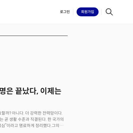
로그인
회원
가입
iilk
발명은 끝났다, 이제는
요할까? 아니다. 더 강력한 전력망이다.
 곧 생활 수준과 직결된다. 한 국가의
 핵심”이라고 명료하게 정리했다.그의
 자원은 전기이며, 혁신은 이제