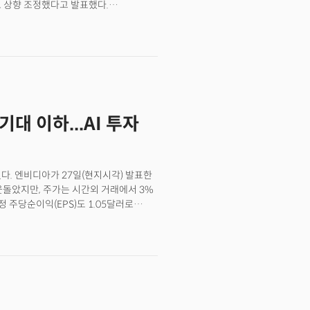
%로 상향 조정했다고 발표했다.
 물론 시장의 리더인 테슬라조차 이런
은 수준이다.
황은 더욱 심각할 수 있다.
기대 이하...AI 투자
었다. 엔비디아가 27일(현지시각) 발표한
 웃돌았지만, 주가는 시간외 거래에서 3%
정 주당순이익(EPS)도 1.05달러로
이즈를 기록했다. 그럼에도 투자자들은
 주가를 끌어내렸다. 엔비디아 전체
억 달러를 기록했는데 이는
했다. 겨우 0.5% 차이지만 예상을
들였다.더욱이 데이터센터 부문이 시장
56% 성장했다는 숫자 자체는 놀랍지만
다는 우려를 키운 것으로 관측된다. 세계