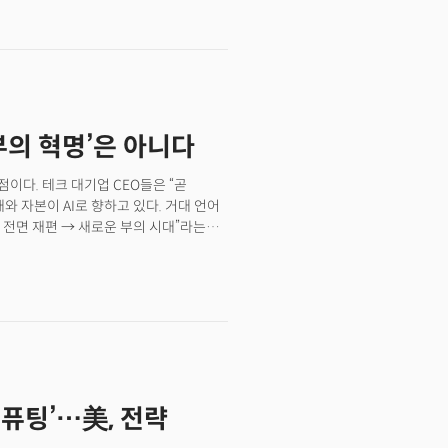
가 발표한 2026년도 10대 혁신 기술
어떤 기술이 실험실을 벗어나 사회
 지도에 가깝다. 과거 혁신이 더 빠르고
인프라, 의료 규제, 노동 구조, 데이터
의 중심이 기능 개선에서 시스템
 기능이 아니라 국가급 인프라(전력,
‘부의 혁명’은 아니다
은 연구가 아니라 개인 맞춤 치료를
디지털 기술은 생산성 도구를 넘어 관계
한다.넷째, 우주는 탐사가 아니라 상업
이다. 테크 대기업 CEO들은 “곧
의 핵심 질문은 ‘확산될 때 무엇이
와 자본이 AI로 향하고 있다. 거대 언어
업 관점에서는 기술 도입보다 더 큰 과제가
업 전면 재편 → 새로운 부의 시대”라는
물리는 복합 전환이 이미 시작됐다.
술의 잠재력과 투자 수익, 그리고 개인의
측면에서, 현재의 LLM은 우리가 말하는
업적 측면에서는, AI는 사회 전체의
다 좁은 기회만을 남길 수 있다. AI가
 주지는 않는다는 사실을 직시해야 한다.
하지만 지금까지 몇몇 초기 창업자·투자만
“AI에 올라타면 인생이 바뀐다”는 기대를
 수 있다. AI를 둘러싼 서사에서 ‘허황된
퓨팅’…美, 전략
를 어디에서 찾아야 하는지 찾아야 하는