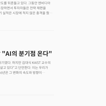
 판도를 뒤흔들고 있다. 그동안 엔비디아
 수정 과정을 거치면서 침체 선언이 실제
가 등장하면서 투자자들은 전략 재편을
점이다.
 실적은 시장에 적지 않은 충격을 줬다.
이지만 더 놀라운 건 AI 반도체 매출이
 점이다.여기서 핵심은 단일
 따냈다는 사실이다. 시장에서는 이 고객이
부 투자자들은 이를 단순한 매출 증가를
는 해석이다. 브로드컴의 호크 탄 CEO는
 장기 성장에 대한 자신감을 드러냈다.
기 AI 매출 전망도 62억 달러로 전년
 "AI의 분기점 온다"
 발표 직후 프리마켓에서 13% 급등하며
야기였다. 하지만 김대식 KAIST 교수의
를 살고 있다"고 단언한다. 이는 우리가
26년은 그 변화의 속도와 방향이
학으로 꼽히는 김대식 KAIST 교수는
026'을 앞두고 가진 더밀크와의
대한 대담한 예측을 공개했다.김 교수는
를 해결하는 방식 자체의 전환이다"며
푸는 모델로의 전환하는 중요한 해가 될