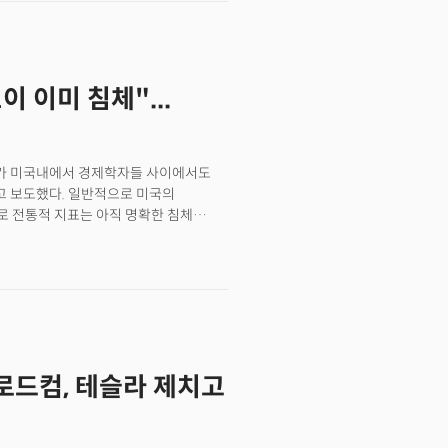
제조업이다. 둘째, 국방 및 항공우주
, 인공지능과 양자컴퓨팅 같은 프런티어
노소재, 보안 통신 등 27개 세부 섹터로
함한다고 JP모건은 설명했다. 흥미로운
이 이미 침체"...
에 약 1조 달러를 지원할 계획이 있었다는
JP모건은 이 이니셔티브를 위해 외부
들로 구성될 이 위원회는 투자 방향과
 CEO와 더그 페트노 상업 및 투자은행
)가 미국내에서 경제학자들 사이에서도
자로 거론되는 인물들이다.
 보도했다. 일반적으로 미국의
로 전통적 지표는 아직 명확한 침체
 실시간 분석은 이미 71%의 침체
잡성과 규모로 인해 침체라는 이분법적
장이다. 경기침체에 대한 정의는 두
 국내총생산(GDP) 마이너스 성장이지만
는 경기침체를 "경제 전반에 걸쳐 확산되고
.올해 2분기 미국 GDP는 1분기 위축
했다. NBER이 경기침체 여부를
브로드컴, 테슬라 제치고
대부분 전월 대비 위축세를 보였거나
는 않았다.그러나 캘리포니아대학
R 접근법의 두 가지 핵심 결함을
업률과 구인율 등 노동시장에 대한