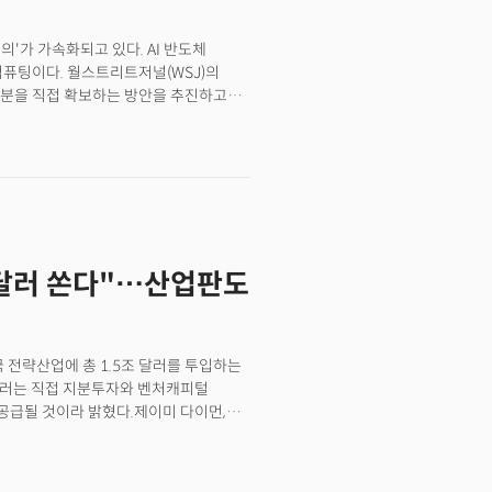
'가 가속화되고 있다. AI 반도체
컴퓨팅이다. 월스트리트저널(WSJ)의
지분을 직접 확보하는 방안을 추진하고
NQ)를 중심으로 리게티 컴퓨팅(RGTI)
 자금을 지원하고 그 대가로 지분을
 1000만 달러 규모의 자금을 지원 받을
과 아톰 컴퓨팅도 유사한 협의를 검토하고
 다바 상무부 부장관으로 그는 과거
있는 것으로 알려졌다. 다만 상무부
던 보어 퀀텀 테크놀로지(Bohr
조 달러 쏜다"…산업판도
아니라고 밝혔다.퀀텀 컴퓨팅에 대한 미
위한 국가 차원의 지원을 강화하는 조치의
 지원금 90억 달러를 지분으로 전환,
얼즈(MP)와 리튬 채굴업체인 리튬
국 전략산업에 총 1.5조 달러를 투입하는
한 바 있다. 결국 이는 전략자산으로
억 달러는 직접 지분투자와 벤처캐피털
 투입하고 지배력을 확보하는
 공급될 것이라 밝혔다.제이미 다이먼,
양자컴퓨팅으로 확장되고 있음을 시사한다.
모건의 이니셔티브"라며 정부의 요구
제로 트럼프 행정부의 정책과 연관성에
아님을 거듭 강조했다.JP모건이 제시한