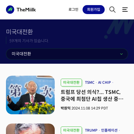
로그인
회원
가입
미국대전환
59개의 기사가 있습니다.
미국대전환
미국대전환
TSMC
AI CHIP
CHIPS ACT
트럼프 당선 의식?... TSMC,
중국에 최첨단 AI칩 생산 중단
통보
박원익
2024.11.08 14:29 PDT
미국대전환
TRUMP
인플레이션