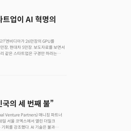
기하급수적으로 증가하는 컴퓨팅 수요, AI
 증가하는 AI 수요로 ‘멀티클라우드
스타트업이 AI 혁명의
는 향후 7년간 지속될 이번 파트너십을
 있게 됐다. 구체적으로는 엔비디아의
마존 EC2 울트라서버를 통해 클러스터
에서 뒤처지고 있다’는 시장의 우려를
고?’엔비디아가 26만장의 GPU를
가 주도하는 AI 기술 및 관련 생태계가
 5만장, 현대차 5만장. 보도자료를 보면서
 전략적 도박... 오픈AI에 140조원을
 우리 같은 스타트업은 구경만 하라는
이거나, 혹은 지금 회사를 그만두고 뭔가
야 한다. 26만장의 GPU는 대기업
 될 수 있다.정확히 말하면 스타트업의 것이
 것이다. 역사는 스타트업 편이다.
 같은 거대 통신사들이 수조원을 들여
명의 주인공은 통신사들이었나?아니다.
타트업들이 인터넷 시대의 제왕이 되었다.
민국의 세 번째 불”
를 만든 것은 스타트업들이었다.
었지만, 모바일 혁명을 주도한 것은
 스마트폰 한 대도 만들지 않았지만
l Venture Partners) 매니징 파트너
 AWS, 구글 클라우드,
제로 28일 서울 코엑스에서 열린 더밀크
렇다면 클라우드 시대의 혁신은
 기회를 강조했다. AI 기술은 불과