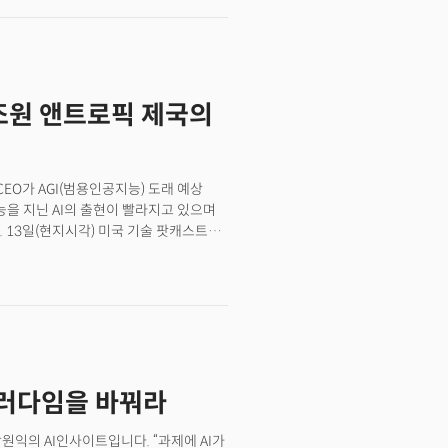
가 급격히 올라가고, 품질도 높아지자
 피차이 CEO에 따르면 전 세계에서 가장
드 75%를 AI 에이전트가 작성하고
나이 에이전트 플랫폼’이 보여준 미래핵심은
다. 실리콘밸리에서는 비개발자들 역시
50조원 앤트로픽 제국의
 아이디어를 실체화하는 일이 일상이 되고
적이다.
) CEO가 AGI(범용인공지능) 도래 예상
능을 지닌 AI의 출현이 빨라지고 있으며
 13일(현지시각) 미국 기술 팟캐스트
 아모데이 CEO는 “가장 놀라운 점은
마나 가까워졌는지 대중이 전혀 인식하지 못하고
 반복해서 논의한다는 사실이 정말
끝’은 AI 모델의 능력이 인간의 지적
AI의 발전은 고등학생 수준에서 대학생,
이 곧 마무리된다는 것이다. 그는 이런
가 도래할 것으로 관측했다. 그의 전망이
육 패러다임을 바꿔라
연구소 중 하나이기 때문이다. 앤트로픽은
자 유치를 발표하며 기업가치 3800억달러
미애널리시스에 따르면 2026년 들어서는
원익의 AI인사이트입니다. “과제에 AI가