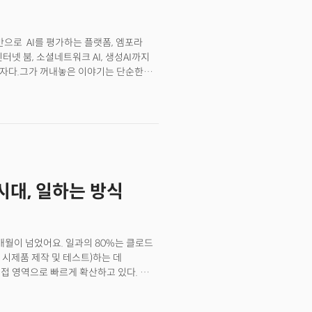
 AI는 ‘자신감 넘치는 추측(guessing
CEO의 지적이다. 충분한 맥락이 없는
으로 제시하는 경우가 많다는
반으로 AI를 평가하는 플랫폼, 엠포라
운 기업용 AI 제품군을 대거 공개했다.
 인터넷 붐, 소셜네트워크 AI, 생성AI까지
 원(Genie One)’, 누구나 자율형 AI
구자다.그가 꺼내놓은 이야기는 단순한
)’, 그리고 이 둘의 두뇌 역할을 하는 맥락
자체를 어떻게 다시 쓰고 있는지, 그리고
이었다.정현준 대표는 어도비를 나와 AI
을 꺼냈다. 그런데 단순히 "AI 도구를
야할 일을 대신하면서 오히려 회사의
 없어졌다 CEO의 책임과 역할 중에
AI에 위임할 수 있기 때문이다. 대신
 내려야 하는지, 애초부터 CEO가 해야할
I 시대, 일하는 방식
짜고 팀을 구성하고 커뮤니케이션을
았죠. 지금은 AI가 실행 자체를
4~5개월이 넘었어요. 일과의 80%는 클로드
ng, 시제품 제작 및 테스트)하는 데
인접 영역으로 빠르게 확산하고 있다. 코드
인간은 주로 판단과 검증 역할을 담당하는
 도입으로 인한 업무 방식의 변화는 가장