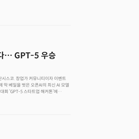
tion), 피그마(Figma). 이
 변화라는 게 윤 대표의 주장이다.
을 만들어냈다.지금 AI 시대도 똑같은
 철기 문명을 여는 등 기술 발전을 이루고
 GPU를 사들이고, 대기업들이 AI
 불을 통해 추위를 극복하고 동물을
혁명은 그 인프라 위에서 새로운 가치를
 있었다. 흙으로 토기를 만들어 음식을
이 일으킬 것이다.역사는
이 마련된 것이다. 👉윤송이 이사장 “AI
스타트업이 주도한다.
다… GPT-5 우승
 샌프란시스코. 창업가 커뮤니티이자 이벤트
제 막 베일을 벗은 오픈AI의 최신 AI 모델
대회 ‘GPT-5 스타트업 해커톤’에
지혁 대표가 이끄는 스타트업 와들
(Concierge, 점원) ‘젠투
응대를 자동화하는 ‘AI 점원’을 넘어,
 스토어 매니저’를 개발하는
 스페셜 웨비나 ‘AI의 미래, 최전선에서
라인 쇼핑몰 운영자 역할을 상상하며
상했다. 핵심은 젠투가 사용자와 나눈