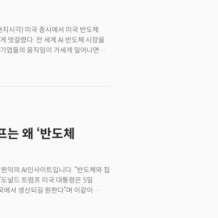
국을 있는 그대로 이해하자는 이야기다.
질서 속에서 한국이 어떤 나라가 되어야
의 전략도 더 선명하게 보이고, 그
9일(현지시각) 미국 증시에서 미국 반도체
 것이다.
 엇갈렸다. 전 세계 AI 반도체 시장을
 기업들의 움직임이 거세게 일어나면서
리트저널(WSJ)에 따르면 중국 최대
며 엔비디아 의존도 줄이기에 나섰다.
ek)가 자사 AI 모델 훈련과 추론에
보도했다. 이러한 움직임은 개별 기업의
국의 강력한 반도체 수출 통제라는 상황
림이다. 사업 연속성 확보 차원에서
 움직임이 앞으로 더 확산될 수 있다는
럼프는 왜 ‘반도체
박원익의 AI인사이트입니다. “반도체와 칩
할 것.”도널드 트럼프 미국 대통령은 5일
미국에서 생산되길 원한다”며 이같이
 이르면 다음 주에 발표한다는
술협정(ITA)에 따라 현재 회원국 간