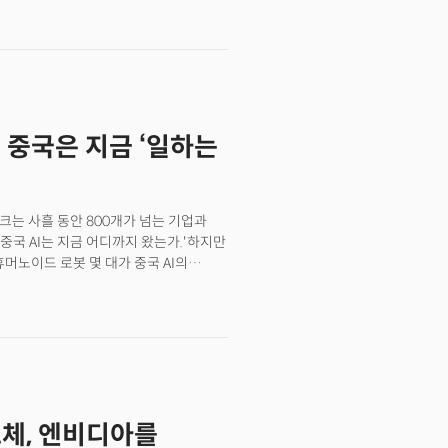
경쟁도 우리가 익숙하게 생각하는 방식과는
새로운 지능을 만들어가는 데 집중한다면,
하는 시스템을 구축하고 있었다.이번
 발견을 정리한 기록이다. 모델과 반도체,
AI 문명까지, 전시장 곳곳에 흩어져 있던
를 독립적으로 다루지만, 모두 읽으면
… 중국은 지금 ‘일하는
를 발전시키고 있는가?이 시리즈는 중국을
 이해하자는 이야기다. 중국을 이해하는
국이 어떤 나라가 되어야 하는지를
 더 선명하게 보이고, 그 사이에서
밀크는 사흘 동안 800개가 넘는 기업과
'중국 AI는 지금 어디까지 왔는가.'하지만
휴머노이드 로봇 몇 대가 중국 AI의
을 넘어 산업과 기업, 도시, 국가 운영체계
 AI 경쟁도 우리가 익숙하게 생각하는
 앞세워 새로운 지능을 만들어가는 데
 빠르게 배치하는 시스템을 구축하고
AI의 9가지 발견을 정리한 기록이다.
 그리고 중국식 AI 문명까지, 전시장 곳곳에
 하나의 주제를 독립적으로 다루지만,
도체, 엔비디아를
방식으로 AI를 발전시키고 있는가?이