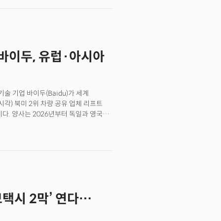
의 대미 수출 3위 품목. 한국무역협회에
8100억원)에 달합니다. 👉관련 기사:
서가 바뀐다(무료)
바이두, 유럽·아시아
거대 기술 기업 바이두(Baidu)가 세계
각) 북미 2위 차량 공유 업체 리프트
이다. 양사는 2026년부터 독일과 영국을
 대를 리프트 플랫폼을 통해 유럽 전역에
 기술이 주요 차량 공유 업체를 통해
라는 점에서 큰 의미를 지닌다.
 자율주행 시스템은 미래 모빌리티의
차 업체는 심각한 경쟁력 하락 문제에
 관점에서 보면 산업적 경쟁을 넘어
준을 차지한 국가는 향후 빠르게 성장할
보택시 2막’ 연다…
 미국과 중국 간의 기술 패권 경쟁이
 유럽 시장 확장의 핵심 파트너로 중국
AI 데이터 거버넌스’도 살펴볼 필요가