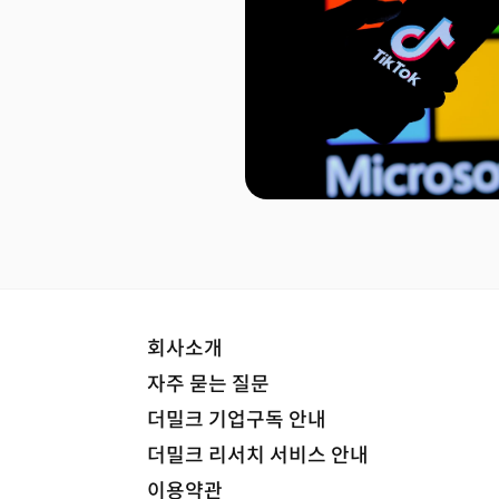
회사소개
자주 묻는 질문
더밀크 기업구독 안내
더밀크 리서치 서비스 안내
이용약관