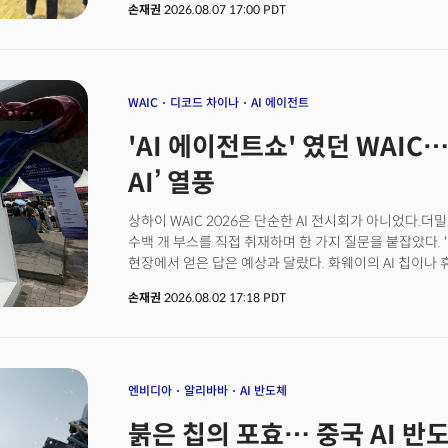
손재권
2026.08.07 17:00 PDT
AI 중심으로 다시 설계하고 있었다.미국과 중국의 AI 
달랐다. 미국이 프런티어 모델과 컴퓨팅 기술을 앞세워 
중국은 그 지능을 현실 산업과 사회 전체에 빠르게 배치
시리즈는 WAIC 현장에서 직접 확인한 중국 AI의 9가지
산업 AI, 빅테크, 스타트업, 휴머노이드, 그리고 중국식 
WAIC
디코드 차이나
AI 에이전트
조각들을 하나의 그림으로 연결했다.각 글은 하나의 주제
'AI 에이전트쇼' 였던 WAIC
하나의 질문으로 이어진다.중국은 왜 이런 방식으로 AI
따라가자는 이야기가 아니다. 오히려 중국을 있는 그대로
AI’ 열풍
것은 미국과 중국이 만들어가는 새로운 질서 속에서 한
판단하기 위해서다.중국을 제대로 이해해야 미국의 전략도
상하이 WAIC 2026은 단순한 AI 전시회가 아니었다.더
한국이 선택해야 할 길도 비로소 보이기 시작할 것이다.
수백 개 부스를 직접 취재하며 한 가지 질문을 붙잡았다. 
현장에서 얻은 답은 예상과 달랐다. 화웨이의 AI 칩이나 
본질이 아니었다. 중국은 AI 모델 하나를 잘 만드는 경쟁
손재권
2026.08.02 17:18 PDT
전체를 AI 중심으로 다시 설계하고 있었다.미국과 중국의
방식과는 달랐다. 미국이 프런티어 모델과 컴퓨팅 기술을
집중한다면, 중국은 그 지능을 현실 산업과 사회 전체에
있었다.이번 시리즈는 WAIC 현장에서 직접 확인한 중국 
모델과 반도체, 산업 AI, 빅테크, 스타트업, 휴머노이드,
엔비디아
알리바바
AI 반도체
흩어져 있던 조각들을 하나의 그림으로 연결했다.각 글은
붉은 칩의 포효… 중국 AI 반
모두 읽으면 하나의 질문으로 이어진다.중국은 왜 이런 