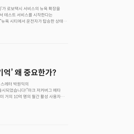
 당국의 승인 여부에 달려있다. 데이터
o)’가 로보택시 서비스의 뉴욕 확장을
입장을 가늠하는 중요한 시험대가 될 수
에서 테스트 서비스를 시작한다는
을 위해 리프트는 지난 4월
해 “뉴욕 시티에서 운전자가 탑승한 상태로
리나우(FREENOW)를 인수했다.
)에 허가를 신청했다. 뉴요커들에게
 또 완전 자율주행 차량 호출 서비스
 뉴욕주법 개정을 추진하고 있다고 밝혔다.
중인 ‘재규어 I-Pace’ 차량이
·기억’ 왜 중요한가?
 뉴스레터 박원익의
오늘 출시되었습니다!”마크 저커버그 메타
이미 거의 10억 명의 월간 활성 사용자
 인스타그램, 왓츠앱, 메신저 등 메타가
이 좋아 독립 앱으로 출시한다는
크 저커버그 CEO는 어떤 전략을