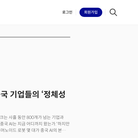
로그인
회원
가입
iilk
중국 기업들의 ‘정체성
밀크는 사흘 동안 800개가 넘는 기업과
'중국 AI는 지금 어디까지 왔는가.'하지만
머노이드 로봇 몇 대가 중국 AI의 본질이
 산업과 기업, 도시, 국가 운영체계 전체를