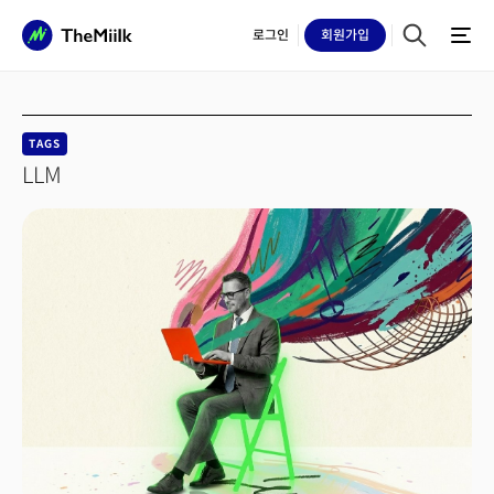
로그인
회원
가입
TAGS
LLM