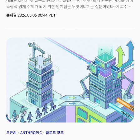
대표변호사의 첫 질문을 단호하게 잘랐다. "AI 에이전트가 단순한 비서를 넘어
독립적 경제 주체가 되기 위한 임계점은 무엇이냐?"는 질문이었다. 이 교수는"
AI가 독립적 경제 주체가 된다는 시나리오, 그리고 생각하는 AI라는 표현
손재권
2026.05.06 00:44 PDT
자체가 문제다"라고 지적했다. 챗GPT가 '13초 동안 생각 중'이라고 표시하는
그 동작은 사고가 아니라 토큰 생성일 뿐이라는 것이다. AI 전문가 다운 정밀한
해체였다.곧이어 류중희 리얼월드(RLWRLD) 대표가 마이크를 받았다. "AI
파운데이션 모델을 직접 만드는 사람의 관점이 가장 중요하다고 본다. 만드는
입장에서는 생각하는 그 이상의 결과가, 훨씬 빨리 나온다" 며 "결국
어플리케이션 레이어 사업은 다 진공 속으로 빨려 들어갈 것이다" 고 말했다.
대담은 시작 5분 만에 한국의 대표 AI 관련 학과 교수와 AI 스타트업을 직접
만든 대표가 반대 자리에 서 있다는 사실을 확인했다. 한 사람은 "LLM의
시대는 끝났고 응용의 봄이 온다"고 했고, 다른 한 사람은 "응용 레이어는
진공으로 빨려 들어간다"고 했다. 두 패널의 이력은 한국 AI 담론의 두 축을
대변한다. 이경전 교수는 KAIST 경영과학으로 박사학위를 받고 30년 가까이
비즈니스 모델과 AI 응용을 연구해온 학자다. 세계인공지능학회 혁신적 AI
응용상을 4회 수상했고, 한국에서 AI 에이전트 개념을 가장 먼저 책으로
풀어쓴 사람이며, 현재 AI 서비스 학회 공동회장이다.류중희 RLWRLD 대표
역시 KAIST 출신으로 퓨처플레이를 설립해 8년간 VC로 활동하다,
휴머노이드 로봇 지능을 만드는 RLWRLD를 창업, 직접 운영하고 있다. 시드
라운드에서 600억 원을 모은, 한국에서 가장 큰 시드 라운드 중 하나의
주인공이다.두 사람은 같은 학교에서 출발했지만 30년 동안 다른 길을 걸었다.
이경전 교수는 오랜기간 AI를 전문적으로 연구한 국내 드문 학자고 다른 한
오픈AI
ANTHROPIC
클로드 코드
사람은 현재 피지컬AI 모델을 실리콘밸리에서 도전하고 있는 사업가다.