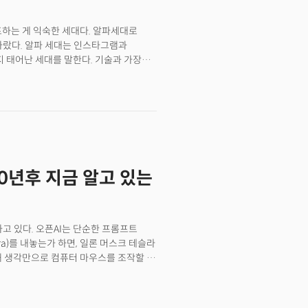
프하는 게 익숙한 세대다. 알파세대로
자랐다. 알파 세대는 인스타그램과
지 태어난 세대를 말한다. 기술과 가장
 세대기도 하다. 알고리즘으로 시대는
 이 감각을 자극하는 허위, 가짜, 오류
디어(SNS)가 없는 세계는 상상할 수
기술이 만든 세상이 전부인 어린이에게
0년후 지금 알고 있는
하고 있다. 오픈AI는 단순한 프롬프트
a)를 내놓는가 하면, 일론 머스크 테슬라
해 생각만으로 컴퓨터 마우스를 조작할 수
보노디스크는 이미 비만 치료로 유명해진
mycretin)을 시험 중이며, 영국
RNA) 기술을 활용한 새로운 암