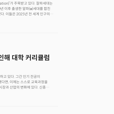
ation)’가 주목받고 있다. 잘파세대는
라졌다"고 설명했다. 외출을 좋아하고
0년 이후 출생한 알파(α)세대를 합친
 좋아하는 '외향적' 성격이 경제를
. 이들은 2025년 전 세계 인구의
어 고물가 고금리 시대를 통과하면서
대학교 그린스보로 마케팅전공 부교수는
게 내향성 성격이 늘어나는 경제의 특징은
대를 주목했지만, 이제는 잘파세대의
살아남을 수 있다고 강조한다. 특히
를 뜯어고칠 것을 주문했다. 그는 지난
한 ‘트렌드쇼2024’에서 “마케팅
개가 잘파세대로부터 기인한
”라고 강조했다. 황 교수는 ‘리테일의
로 인해 대학 커리큘럼
. 최근 신간 ‘잘파가 온다’를 냈다.
하고 있다. 그간 인기 전공이
한됐다면, 이제는 스스로 교육과정을
업 시장과 산업의 변화에 있다. 신종
tive AI) 등으로 산업이 급변하자 학위
에 대한 수요가 높아진 탓이다. 이에
 있다.