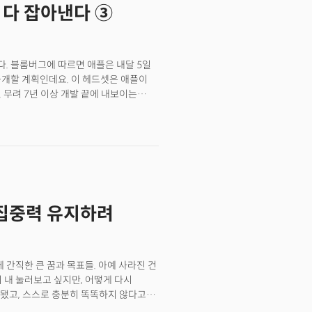
 다 잡아낸다 ③
미국 예비 대학생 대상 프로그래밍 대회인
래티넘에 출전했다. 특히 인공지능(AI)
술 분야에서도 왕성하게 활동하며 목소리를
어떻게 바라보고 있을까? 더밀크는 오는
다. 블룸버그에 따르면 애플은 내달 5일
서 조슈아 구 알파젠(ALPHAG3N)
공개할 계획인데요. 이 헤드셋은 애플이
일 행사 전 더밀크와의 사전 인터뷰에서
. 무려 7년 이상 개발 끝에 내보이는
많이 사용되고 있고 사용했는지 알아내는
니다. 하지만 일각에선 일부 애플 주요
술 친화적으로 빠르게 변해야 한다”고
지 못했다고 전했습니다. 애플은 MR
은 출시 첫해 300만대 판매를 목표로
 팀 쿡의 초기 구상과 많이 달라진
 크게 벗어난 것으로 알려졌습니다.
않는 안경'로 구상했으나, 현재 스키
필요합니다. 기술적 한계, 내부 의견
 집중력 유지하려
의 기기는 앞으로 수 년 간의 개발 시간이
다고 전해졌습니다. 약 3천 달러(약
 매년 10억 달러 이상을 쏟아부은 것으로
기업 매직리프 CEO는 "시장을 개척하는 건
 간직한 큰 꿈과 목표들. 아예 사라진 건
일에 능숙하다"고 전했습니다. 이전에
 내 눌러보고 싶지만, 어떻게 다시
결과를 냈는데요. 과연 혁신의 아이콘
됐고, 스스로 충분히 똑똑하지 않다고
지식이 아닌 집중력(focus)이다"고 이만