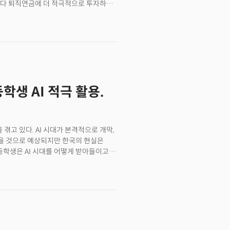
보다 퇴직연금에 더 적극적으로 투자하고
터에 따르면 올 2분기 미국의 대표적인
 줄었습니다. 하지만 Z세대에게서는
참여자 중 2분기 납입금을 높인 비중은
도 11%가 납입금을 늘리고 2.6%가
 Z세대와 밀레니얼 세대는 X세대와 달리
 CFA연구소(CFA Institute)
화폐에 투자했으며, 41%는 개별 주식에,
학생 AI 적극 활용.
57%가 암호화폐를, 38%가 개별
대는 암호화폐를 소유한 비중이 39%로
7%로 가장 높은 비중을 차지했죠. 👉
자 및 금융 정보를 주로 어디서 접할까요?
겪고 있다. AI 시대가 본격적으로 개막,
레니얼세대의 42%가 소셜미디어(SNS)
받을 것으로 예상되지만 한국의 현실은
서 정보를 얻죠.스스로 키워드를
고등학생은 AI 시대를 어떻게 받아들이고
대가 53%로 제일 높았습니다.
 있는 고등학교에 재학 중인 한국계
점은 Z세대는 부모와 친척 등 조언을
는 첫번째 단어는 ‘잘파세대’다. 현재
의 조언을 참조한다고 밝혔습니다.
 AI 커뮤니티인 알파젠을 설립했다.
입니다. 투자 시장에 새롭게 진입한
리를 대변하고 있는 소위 ‘요즘 애들’이다.
품, 플랫폼 등을 재편하고 있다는 평가가
 글로벌 문화, 사회, 경제 분야에서
 나타내고 있기 때문이다.그는 촉망받는
출하고 있다”면서 “이들의 투자 결정을
쟁력센터(SDGC) 및
공하는 것이 중요하다”고 분석했습니다.