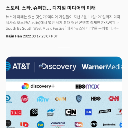
스토리, 스타, 슈퍼팬... 디지털 미디어의 미래
뉴스에 미래는 있는 것인가?미디어 기업들이 지난 3월 11일~20일까지 미국
텍사스 오스틴(Austin)에서 열린 세계 최대 혁신 콘텐츠 축제인 SXSW(The
South By South West Music Festival)에서 '뉴스의 미래'를 논의했다. 주요
기업들은 스트리밍 시대 뉴스의 미래는 '스토리-스타-슈퍼팬' 등 3S에
Hajin Han
2022.03.17 23:07 PDT
달렸다고 입을 모았다.