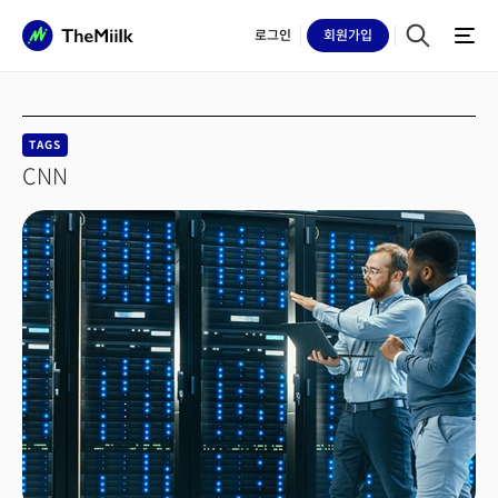
로그인
회원
가입
TAGS
CNN