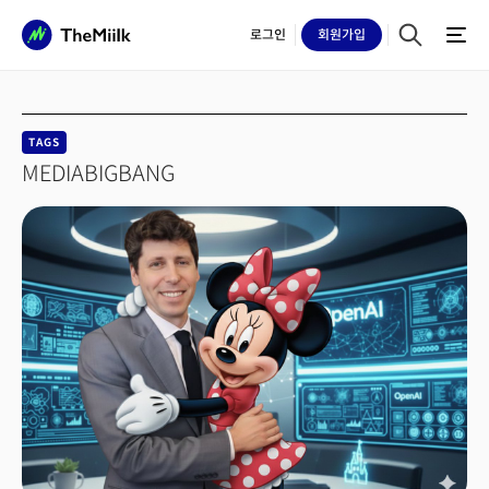
로그인
회원
가입
TAGS
MEDIABIGBANG