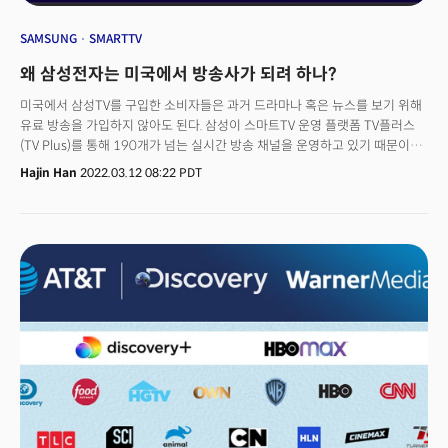
SAMSUNG
SMARTTV
왜 삼성전자는 미국에서 방송사가 되려 하나?
미국에서 삼성TV를 구입한 소비자들은 과거 드라마나 혹은 뉴스를 보기 위해
유료 방송을 가입하지 않아도 된다. 삼성이 스마트TV 운영 플랫폼 TV플러스
(TV Plus)를 통해 190개가 넘는 실시간 방송 채널을 운영하고 있기 때문이다.
이른바 광고 기반 무료 스트리밍 TV 채널(Free Ad Supported Streaming
Hajin Han
2022.03.12 08:22 PDT
TV Channel, FAST)다. 광고를 보는 대신 무료로 TV콘텐츠를 볼 수 있는
채널들인데 스마트TV 확산과 함께 급속히 시장이 커지고 있다. 삼성, LG,
비지오(Visio) 등 스마트TV제조사와 함께 플루토TV(Pluto TV), 로쿠(Roku),
IMDB TV(아마존), 피콕(Peacock, NBC) 등 미디어 기업들도 이 시장에
가세하고 있다. 무료로 TV콘텐츠를 시청할 수 있기 때문에 이를 보는
시청자들도 크게 늘고 있다.