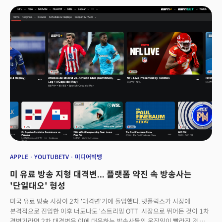
이 정의를 위임한다. ‘퍼블리의 콘텐츠는 뭐다’가 아닌, 타깃 고객이 필요로
하는 게 퍼블리의 콘텐츠라는 것. 이 같은 철학은 퍼블리의 '실험 정신'이
바탕이 됐다. 고객이 뭘 원하는지, 집요하게 실험한다. 콘텐츠 제작
사업이라기보다 ‘고객을 찾는 여정’에 가깝다. 박소령 퍼블리 대표는 이 실험
정신을 퍼블리의 사업 성공 비결로 꼽았다. 박 대표는 “데이터로 가설을
세우고, 빠르게 콘텐츠를 만들어서 그게 맞는지 실험했다”면서 “아니다 싶으면
다른 걸 만들었고, 고객 반응이 오면 그 콘텐츠를 집중적으로 만들었다”고
말했다.이 실험 정신은 지금도 통한다. 퍼블리의 사업모델은 크게 콘텐츠 유료
구독 서비스인 ‘퍼블리 멤버십’과 개발자 커뮤니티 ‘커리어리’로 나뉜다.
퍼블리멤버십 누적 유료 가입자는 지난 2023년 3월 14만명을 돌파했다.
커리어리의 누적 가입자 수는 지난 4월 기준 38만명을 넘어섰다. 이 중 개발자
비중은 5만명이다. 국내 개발 직군 규모가 약 20만명이라는 점을 고려하면,
전체 4분의 1가량이 커리어리를 이용하는 셈. 더밀크는 최근 박소령 대표를
온라인에서 만나 치열한 콘텐츠 비즈니스 구축기를 들었다.
APPLE
YOUTUBETV
미디어빅뱅
미 유료 방송 지형 대격변... 플랫폼 약진 속 방송사는
'단일대오' 형성
미국 유료 방송 시장이 2차 '대격변'기에 돌입했다. 넷플릭스가 시장에
본격적으로 진입한 이후 너도나도 '스트리밍 OTT' 시장으로 뛰어든 것이 1차
격변기라면 2차 대격변은 이에 대응하는 방송사들의 움직임이 빨라진 것.