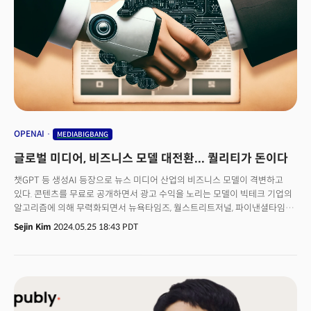
OPENAI
MEDIABIGBANG
글로벌 미디어, 비즈니스 모델 대전환... 퀄리티가 돈이다
챗GPT 등 생성AI 등장으로 뉴스 미디어 산업의 비즈니스 모델이 격변하고
있다. 콘텐츠를 무료로 공개하면서 광고 수익을 노리는 모델이 빅테크 기업의
알고리즘에 의해 무력화되면서 뉴욕타임즈, 월스트리트저널, 파이낸셜타임즈
등 글로벌 미디어들은 구독 장벽(페이월)을 두고 콘텐츠 유료화에 나섰다.
Sejin Kim
2024.05.25 18:43 PDT
콘텐츠 유료화 전략은 미디어 기업에게 '충분한' 비용은 아니지만 지속 가능한
뉴스 미디어 산업 생존의 발판을 만들어냈다는 평가다. 하지만 언론 출판
산업은 생성AI에 의해 '파괴적 혁신'의 위기에 봉착했다. 생성AI 모델이
콘텐츠를 자동으로 생성하면서 이용자들은 언론 출판 개별 사이트에 접근하지
않아도 정보를 쉽게 얻을 수 있게 됐기 때문. 이에 따라 페이월도 무력화될
가능성이 있다. 이에 글로벌 언론 출판 산업은 구글, 메타(페이스북), 애플,