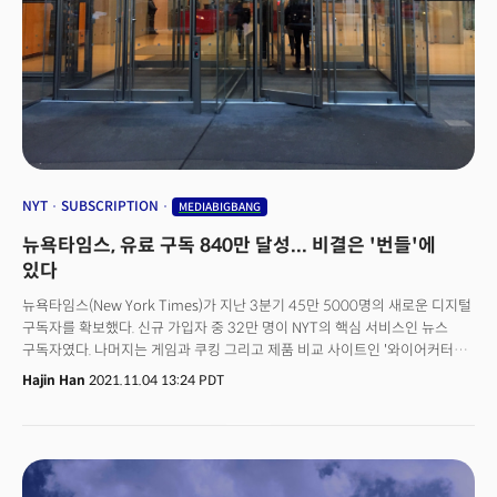
NYT
SUBSCRIPTION
MEDIABIGBANG
뉴욕타임스, 유료 구독 840만 달성... 비결은 '번들'에
있다
뉴욕타임스(New York Times)가 지난 3분기 45만 5000명의 새로운 디지털
구독자를 확보했다. 신규 가입자 중 32만 명이 NYT의 핵심 서비스인 뉴스
구독자였다. 나머지는 게임과 쿠킹 그리고 제품 비교 사이트인 '와이어커터
(Wirecutter)'를 구독자들로 조사됐다. 무료 서비스였던 와이어커터는 지난
Hajin Han
2021.11.04 13:24 PDT
9월부터 월 5달러의 유료 구독 서비스를 시작했다.