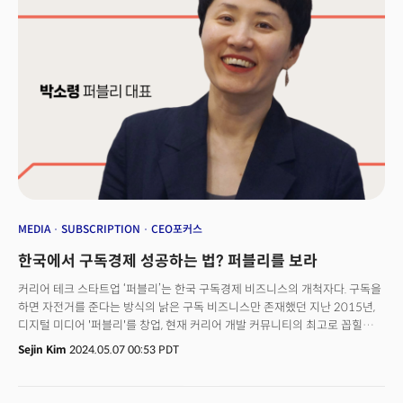
아마존 등 빅테크 플랫폼에게 두번 당하지 않겠다는 각오로 적극적인 콘텐츠
보호에 나섰다. 콘텐츠를 AI 학습 도구로 '몰래' 활용되는 것을 방치하지
않겠다는 것. 오픈AI 등도 더이상 탈법적 방법으로 '회색 지대'에서 데이터를
학습하는 것에 대한 리스크가 크기 때문에 '정식 계약'을 통해 AI 학습을
노리고 있다. AI 모델이 보편화 되고 있는 상황에서는 할루시네이션(환각)
현상을 막고 편향적이지 않고 정확한 데이터가 경쟁력이기 때문. 팩트가
확인되고 인사이트가 담긴 기존언론 출판 콘텐츠보다 좋은 데이터가 없다.
이제는 생성AI 퀄리티(품질) 경쟁이 시작되고 있는 것이다.
MEDIA
SUBSCRIPTION
CEO포커스
한국에서 구독경제 성공하는 법? 퍼블리를 보라
커리어 테크 스타트업 ‘퍼블리’는 한국 구독경제 비즈니스의 개척자다. 구독을
하면 자전거를 준다는 방식의 낡은 구독 비즈니스만 존재했던 지난 2015년,
디지털 미디어 '퍼블리'를 창업, 현재 커리어 개발 커뮤니티의 최고로 꼽힐
때까지 피봇을 거듭하며 한국의 대표 구독 미디어로 성장했다. 퍼블리가
Sejin Kim
2024.05.07 00:53 PDT
피봇에 피봇을 거듭하며 경험한 가장 소중한 것은 바로 디지털 콘텐츠에도
'소비자'가 가장 중요하다는 점이었다. 기존 뉴스, 텍스트 콘텐츠 등은
제공자가 성격이나 주제를 정하고 제공하는 식이었지만, 퍼블리는 고객에게