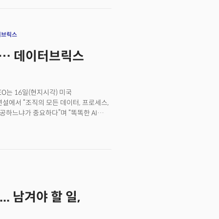
 기대만큼 현장의 변화가 빠르게
경험과 노하우, 전략에 관해 물었다.
달러의 투자금이 쏟아지고 있지만 상당수
나온다. 휴머노이드가 실제 산업 현장에서
 경제성을 입증할 수 있을지가 업계의
터브릭스
로봇 사업 담당)는 최근 서울 코엑스에서
뿐”… 데이터브릭스
기대와 현실의 간극을 현장 사례를 통해
 담았던 빈 토트(Tote·운반 용기)를
 강도가 높은 업무로, 지금까지는
CEO는 16일(현지시각) 미국
물류센터의 틈새 업무부터 하나씩
조연설에서 “조직의 모든 데이터, 프로세스,
 더밀크 멤버 가입하고 주 3~4회
공하느냐가 중요하다”며 “똑똑한 AI
 AI로 재설계 중인 미국 제조업
운 일을 할 수 있다”고 강조했다. 기업이
지 못하는 가장 큰 병목은 ‘데이터 맥락
 세계에 2만 개 이상의 기업 고객을 보유하고
 70%가 데이터브릭스 플랫폼을 사용하고
터를 어떻게 AI와 연결할 것인가의
기록돼야 하고, 전사본이 만들어져야
한다. 데이터브릭스에는 현장 배치
.. 남겨야 할 일,
이 있어서 이런 재구성을 돕는다”고
 AI는 ‘자신감 넘치는 추측(guessing
CEO의 지적이다. 충분한 맥락이 없는