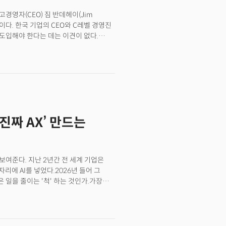
으로 제시하는 경우가 많다는
고경영자(CEO) 짐 반데헤이(Jim
운 기업용 AI 제품군을 대거 공개했다.
결론이다. 한국 기업의 CEO와 C레벨 경영진
 원(Genie One)’, 누구나 자율형 AI
를 도입해야 한다는 데는 이견이 없다.
)’, 그리고 이 둘의 두뇌 역할을 하는 맥락
하는지, 조직 구조는 어떻게 재설계해야
 직원의 생산성을 높이는 도구로 활용하는
 모델과 의사결정 체계를 고민하는 기업도
했다. 스스로를 'CEO 실험실의 쥐'로
는 물론 사업 운영 전반에 AI를
I를 적극 활용한 CEO가 1년간의 실험
AI는 보고서를 더 빨리 쓰게 만들고,
‘진짜 AX’ 만드는
였다"고 말했다. 하지만 조직의
마지막 단계에서 멈췄다. 개인은
 반데헤이 개인의 경험에 그치지 않는다.
지(McKinsey), 마이크로소프트 등
 보여준다. 지난 2년간 전 세계 기업은
졌다. AI 도입의 성패가 '조직'의
자리에 AI를 넣었다.2026년 들어 그
십 가입하고, AX 전환 사례 더 살펴보기
은 일을 줄이는 '척' 하는 것인가.가장
가 사람보다 비쌀 수 있다는 것이다.
파는 엔비디아도 같은 얘기를 했다.