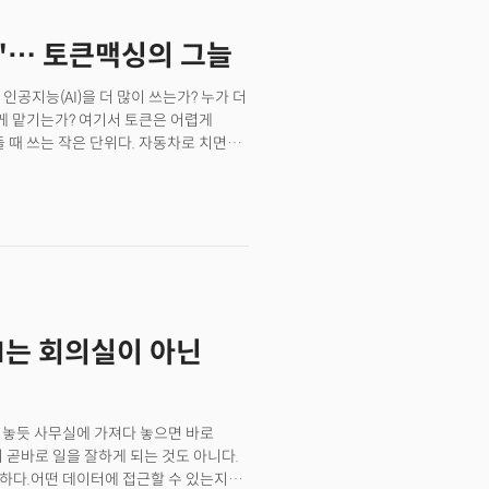
업이 핵심이다.휴머노이드도 더 이상 먼
5000~3만 달러 수준의 보급형 산업용
?"… 토큰맥싱의 그늘
손잡고 자동차 조립 라인에 휴머노이드를
D 작업에 시범 배치해 운영 효율성을
 배터리 공장에서는 기존 제조업의 상징
공지능(AI)을 더 많이 쓰는가? 누가 더
안을 움직이는 것은 자율이동로봇(AMR)
에게 맡기는가? 여기서 토큰은 어렵게
들 때 쓰는 작은 단위다. 자동차로 치면
를 위해 새로운 인프라를 구축하는 대신
고치고, 여러 도구를 호출할수록 토큰은 더
최근 코트라 애틀랜타 무역관(관장
이 돌렸다는 뜻이다. 하지만 여기서
X) 세미나’에서는 미국 제조업 현장에서
 것은 아니다. AI도 같다. 토큰
 기반 운영 자동화 사례들이 공개됐다.
했다"는 증거는 아니다.엔비디아 최고경영자
 중심 공장’에서 ‘데이터 중심
주 거론된다. 그는 고연봉 엔지니어가
설비 투자 규모보다 데이터를 얼마나
 말했다.
이동하기 시작했다는 의미다. 🚀 더밀크
마트의 AX 전략: 실패는 빨랐고, 피봇은
AI는 회의실이 아닌
들여놓듯 사무실에 가져다 놓으면 바로
 곧바로 일을 잘하게 되는 것도 아니다.
요하다.어떤 데이터에 접근할 수 있는지